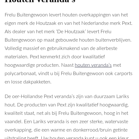
Frelu Buitengewoon levert houten overkappingen van het
eigen merk de Houtzaak en van het Nederlandse merk Pext.
Als dealer van het merk ‘De Houtzaak’ levert Frelu
Buitengewoon op maat gebouwde houten buitenverblijven.
Volledig massief en gebruikmakend van de allerbeste
materialen. Pext kenmerkt zich door kwalitatief
hoogwaardige producten. Naast
houten veranda’s
met
polycarbonaat, vindt u bij Frelu Buitengewoon ook carports
en losse dakpakketen.
De oer-Hollandse Pext veranda’s zijn van duurzaam Lariks
hout. De producten van Pext zijn kwalitatief hoogwaardig,
kwaliteit staat, net als bij Frelu Buitengewoon, hoog in het
vaandel. Een Lariks veranda is een zeer sterke, watervaste
overkapping, die een warme en donkerrood/bruin getinte
uitstraling heeft. Uw houten veranda kunt u ook een kleur