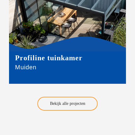
Profiline tuinkamer
Muiden
Bekijk alle projecten