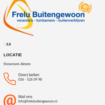
8.8
LOCATIE
Showroom Almere
Direct bellen
036 - 526 09 98
Mail ons
info@frelubuitengewoon.nl