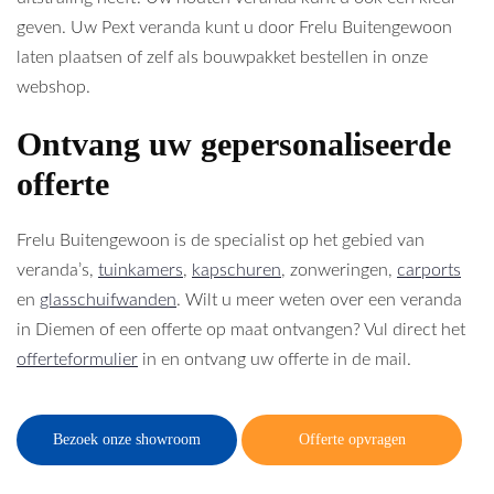
geven. Uw Pext veranda kunt u door Frelu Buitengewoon
laten plaatsen of zelf als bouwpakket bestellen in onze
webshop.
Ontvang uw gepersonaliseerde
offerte
Frelu Buitengewoon is de specialist op het gebied van
veranda’s,
tuinkamers
,
kapschuren
, zonweringen,
carports
en
glasschuifwanden
. Wilt u meer weten over een veranda
in Diemen of een offerte op maat ontvangen? Vul direct het
offerteformulier
in en ontvang uw offerte in de mail.
Bezoek onze showroom
Offerte opvragen