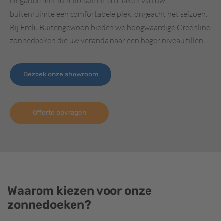
elegantie met functionaliteit en maken van uw
buitenruimte een comfortabele plek, ongeacht het seizoen.
Bij Frelu Buitengewoon bieden we hoogwaardige Greenline
zonnedoeken die uw veranda naar een hoger niveau tillen.
Bezoek onze showroom
Offerte opvragen
Waarom kiezen voor onze
zonnedoeken?