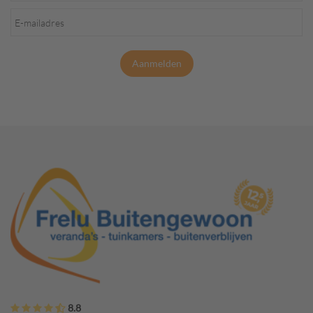
Aanmelden
8.8