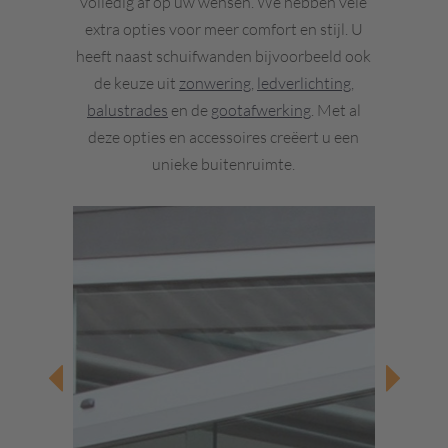
volledig af op uw wensen. We hebben vele
extra opties voor meer comfort en stijl. U
heeft naast schuifwanden bijvoorbeeld ook
de keuze uit
zonwering
,
ledverlichting
,
balustrades
en de
gootafwerking
. Met al
deze opties en accessoires creëert u een
unieke buitenruimte.