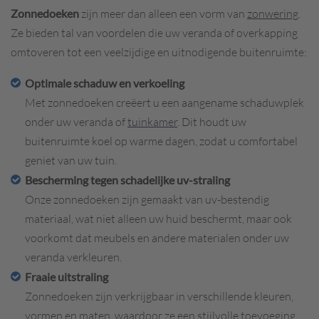
Zonnedoeken
zijn meer dan alleen een vorm van
zonwering
.
Ze bieden tal van voordelen die uw veranda of overkapping
omtoveren tot een veelzijdige en uitnodigende buitenruimte:
Optimale schaduw en verkoeling
Met zonnedoeken creëert u een aangename schaduwplek
onder uw veranda of
tuinkamer
. Dit houdt uw
buitenruimte koel op warme dagen, zodat u comfortabel
geniet van uw tuin.
Bescherming tegen schadelijke uv-straling
Onze zonnedoeken zijn gemaakt van uv-bestendig
materiaal, wat niet alleen uw huid beschermt, maar ook
voorkomt dat meubels en andere materialen onder uw
veranda verkleuren.
Fraaie uitstraling
Zonnedoeken zijn verkrijgbaar in verschillende kleuren,
vormen en maten, waardoor ze een stijlvolle toevoeging