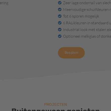
ering
Zeer lage onderrail van slec
Meervoudige schuifdeuren m
Tot 6 sporen mogelijk
6 RAL-kleuren in standaard 
Industrial look met stalen 
Optioneel melkglas of donker
Bekijken
PROJECTEN