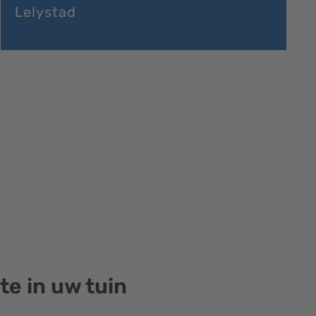
Lelystad
te in uw tuin