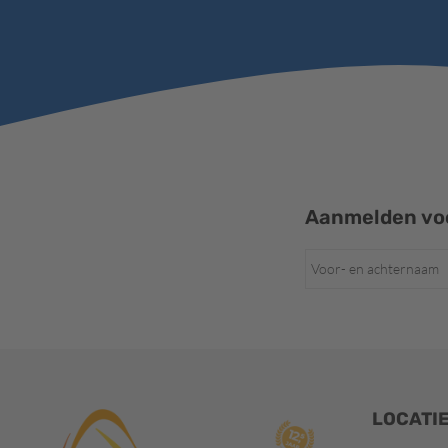
Aanmelden voo
LOCATI