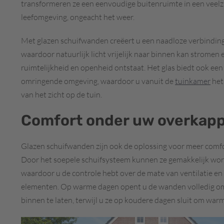
transformeren ze een eenvoudige buitenruimte in een veelz
leefomgeving, ongeacht het weer.
Met glazen schuifwanden creëert u een naadloze verbinding
waardoor natuurlijk licht vrijelijk naar binnen kan stromen 
ruimtelijkheid en openheid ontstaat. Het glas biedt ook ee
omringende omgeving, waardoor u vanuit de
tuinkamer
het
van het zicht op de tuin.
Comfort onder uw overkap
Glazen schuifwanden zijn ook de oplossing voor meer comfo
Door het soepele schuifsysteem kunnen ze gemakkelijk wor
waardoor u de controle hebt over de mate van ventilatie e
elementen. Op warme dagen opent u de wanden volledig om 
binnen te laten, terwijl u ze op koudere dagen sluit om war