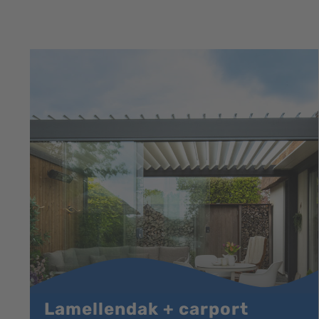
Lamellendak + carport