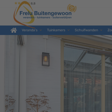
8,8
Veranda's
Tuinkamers
Schuifwanden
Zo