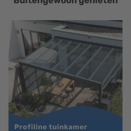
Buitengewoon genieten
Profiline tuinkamer