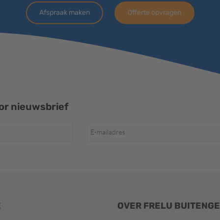
Afspraak maken
Offerte opvragen
r nieuwsbrief
E
OVER FRELU BUITENG