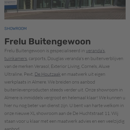
SHOWROOM
Frelu Buitengewoon
Frelu Buitengewoon is gespecialiseerd in
veranda’s
,
tuinkamers
, carports, Douglas veranda's en buitenverblijven
van de merken Verasol, Exterior Living, Cornels, Aluxe
Ultraline, Pext,
De Houtzaak
en maatwerk uit eigen
werkplaats in Almere. We breiden ons aanbod
buitenlevenproducten steeds verder uit. Onze showroom in
Almere is inmiddels vergroot en helemaal klaar! We kunnen u
hier nu nog beter van dienst zijn. U bent van harte welkom in
onze nieuwe XL showroom aan de De Huchtstraat 11. Wij
staan voor u klaar met een maatwerk advies en een veelzijdig
aanbod.