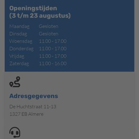
Openingstijden
(3 t/m 23 augustus)
Maandag
Gesloten
Dinsdag
Gesloten
Woensdag
11.00 - 17.00
Donderdag
11.00 - 17.00
Vrijdag
11.00 - 17.00
Zaterdag
11.00 - 16.00
Adresgegevens
De Huchtstraat 11-13
1327 EB Almere