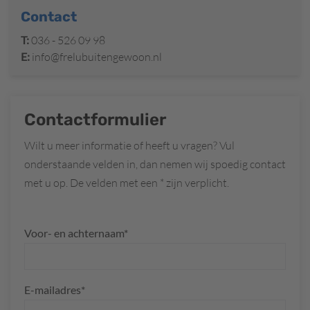
Contact
T:
036 - 526 09 98
E:
info@frelubuitengewoon.nl
Contactformulier
Wilt u meer informatie of heeft u vragen? Vul
onderstaande velden in, dan nemen wij spoedig contact
met u op. De velden met een * zijn verplicht.
Voor- en achternaam*
E-mailadres*