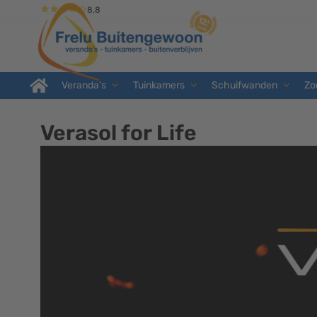
8,8
Veranda's
Tuinkamers
Schuifwanden
Zo
Verasol for Life