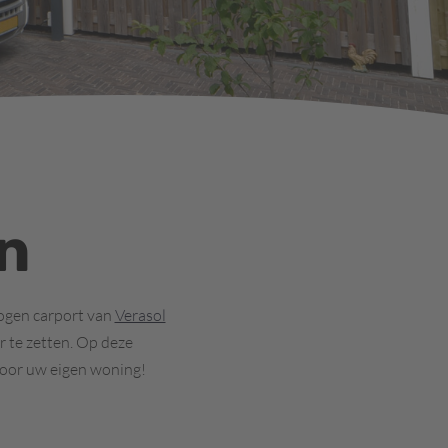
n
bogen carport van
Verasol
r te zetten. Op deze
voor uw eigen woning!