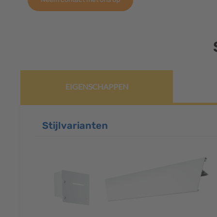
EIGENSCHAPPEN
Stijlvarianten