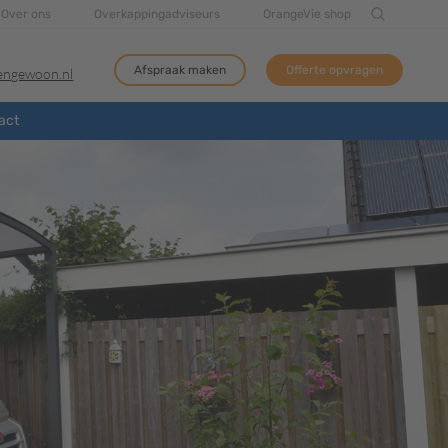
Over ons
Overkappingadviseurs
OrangeVie shop
Afspraak maken
Offerte opvragen
tengewoon.nl
act