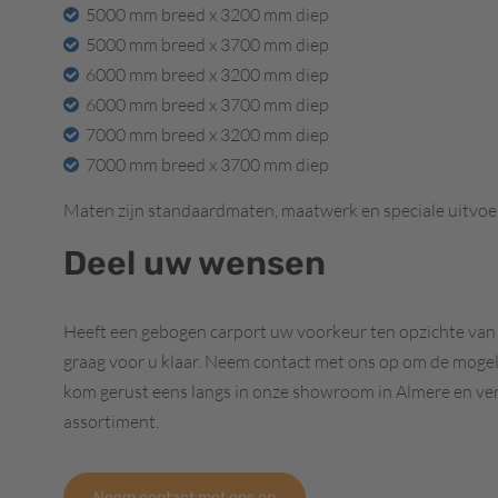
5000 mm breed x 3200 mm diep
5000 mm breed x 3700 mm diep
6000 mm breed x 3200 mm diep
6000 mm breed x 3700 mm diep
7000 mm breed x 3200 mm diep
7000 mm breed x 3700 mm diep
Maten zijn standaardmaten, maatwerk en speciale uitvoer
Deel uw wensen
Heeft een gebogen carport uw voorkeur ten opzichte va
graag voor u klaar. Neem contact met ons op om de mogel
kom gerust eens langs in onze showroom in Almere en ve
assortiment.
Neem contact met ons op