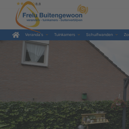
8,8
Veranda's
Tuinkamers
Schuifwanden
Zo