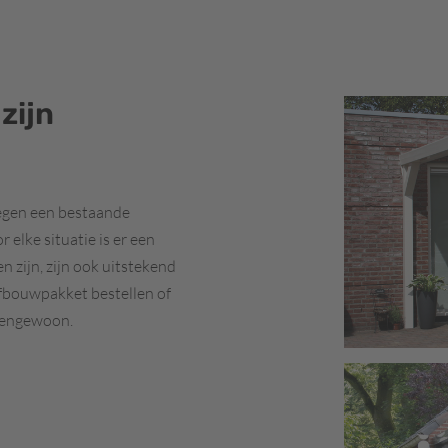
zijn
tegen een bestaande
elke situatie is er een
 zijn, zijn ook uitstekend
elfbouwpakket bestellen of
itengewoon.