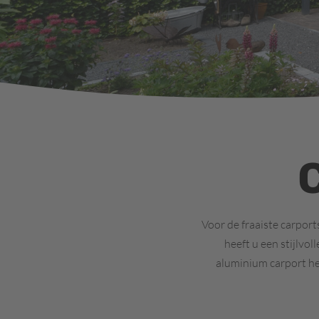
Voor de fraaiste carpor
heeft u een stijlvo
aluminium carport he