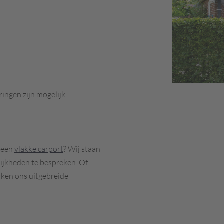
ingen zijn mogelijk.
n een
vlakke carport
? Wij staan
ijkheden te bespreken. Of
rken ons uitgebreide