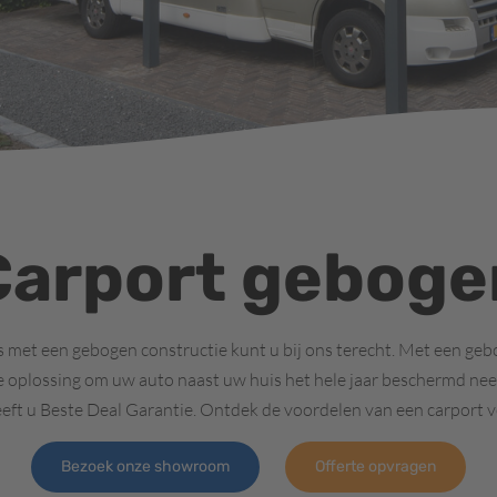
Carport geboge
ts met een gebogen constructie kunt u bij ons terecht. Met een ge
lle oplossing om uw auto naast uw huis het hele jaar beschermd nee
eft u Beste Deal Garantie. Ontdek de voordelen van een carport 
Bezoek onze showroom
Offerte opvragen