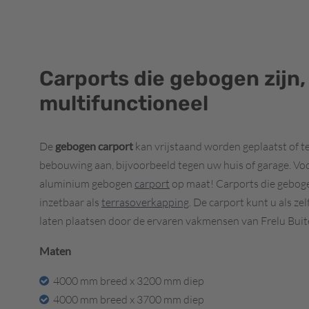
Carports die gebogen zijn, 
multifunctioneel
De
gebogen carport
kan vrijstaand worden geplaatst of 
bebouwing aan, bijvoorbeeld tegen uw huis of garage. Voor 
aluminium gebogen
carport
op maat! Carports die gebogen
inzetbaar als
terrasoverkapping
. De carport kunt u als z
laten plaatsen door de ervaren vakmensen van Frelu Bu
Maten
4000 mm breed x 3200 mm diep
4000 mm breed x 3700 mm diep