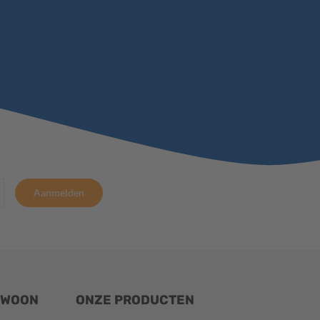
Aanmelden
EWOON
ONZE PRODUCTEN