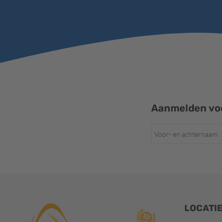
Aanmelden voo
LOCATI