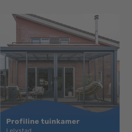
Profiline tuinkamer
Lelystad