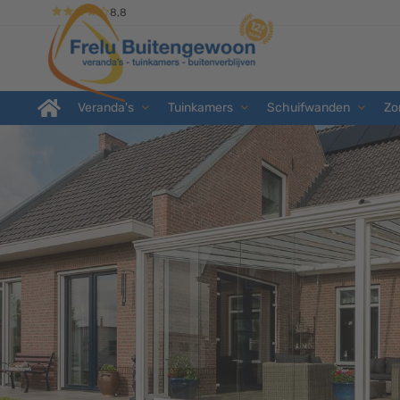
8,8
Veranda's
Tuinkamers
Schuifwanden
Zo