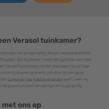
een Verasol tuinkamer?
ombinatie van de beproefde Verasol veranda en perfect
uifwanden. Een tuinkamer is echt een garantie voor meer
izen! Verasol tuinkamers worden standaard op uw maat
minium tuinkamer kenmerkt zich door de stevige en
. Een
tuinkamer met glasschuifwanden
geeft u een vrij
j is de glasschuifwand vervaardigd uit hoogwaardig
 met ons op