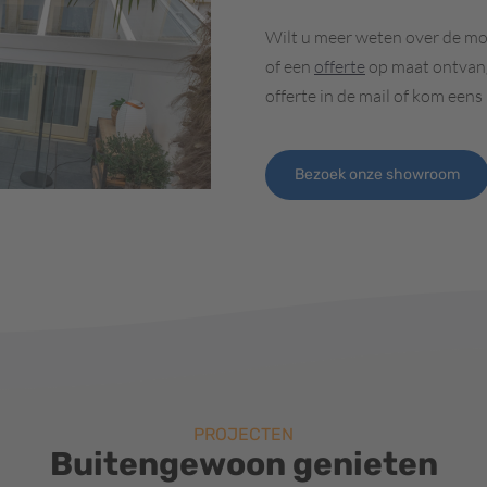
Wilt u meer weten over de mo
of een
offerte
op maat ontvang
offerte in de mail of kom eens
Bezoek onze showroom
PROJECTEN
Buitengewoon genieten