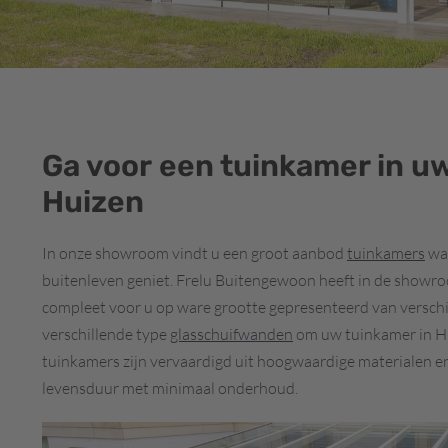
Ga voor een tuinkamer in uw
Huizen
In onze showroom vindt u een groot aanbod
tuinkamers
waa
buitenleven geniet. Frelu Buitengewoon heeft in de showr
compleet voor u op ware grootte gepresenteerd van verschil
verschillende type
glasschuifwanden
om uw tuinkamer in Hui
tuinkamers zijn vervaardigd uit hoogwaardige materialen e
levensduur met minimaal onderhoud.