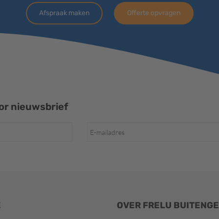
Afspraak maken
Offerte opvragen
r nieuwsbrief
E
OVER FRELU BUITENG