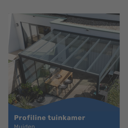
Profiline tuinkamer
Muiden