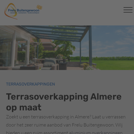
TERRASOVERKAPPINGEN
Terrasoverkapping Almere
op maat
Zoekt u een terrasoverkapping in Almere? Laat u verrassen
door het zeer ruime aanbod van Frelu Buitengewoon. Wij
bieden u een ruim assortiment
aluminium overkappingen