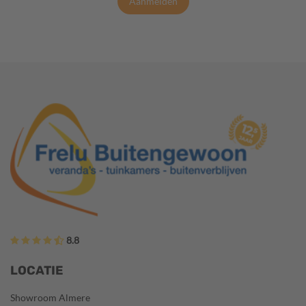
Aanmelden
8.8
LOCATIE
Showroom Almere