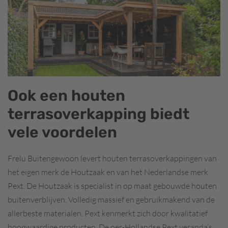
Ook een houten
terrasoverkapping biedt
vele voordelen
Frelu Buitengewoon levert houten terrasoverkappingen van
het eigen merk de Houtzaak en van het Nederlandse merk
Pext. De Houtzaak is specialist in op maat gebouwde houten
buitenverblijven. Volledig massief en gebruikmakend van de
allerbeste materialen. Pext kenmerkt zich door kwalitatief
hoogwaardige producten. De oer-Hollandse Pext veranda’s