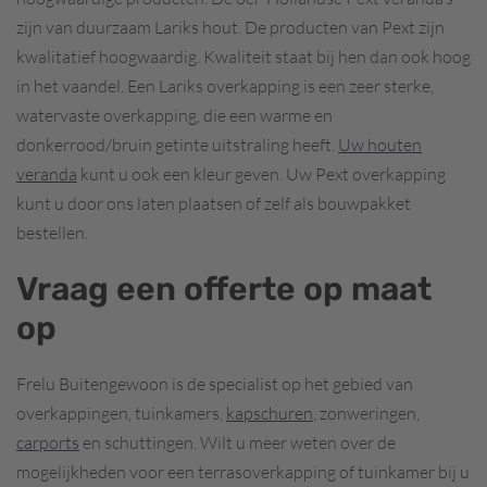
zijn van duurzaam Lariks hout. De producten van Pext zijn
kwalitatief hoogwaardig. Kwaliteit staat bij hen dan ook hoog
in het vaandel. Een Lariks overkapping is een zeer sterke,
watervaste overkapping, die een warme en
donkerrood/bruin getinte uitstraling heeft.
Uw houten
veranda
kunt u ook een kleur geven. Uw Pext overkapping
kunt u door ons laten plaatsen of zelf als bouwpakket
bestellen.
Vraag een offerte op maat
op
Frelu Buitengewoon is de specialist op het gebied van
overkappingen, tuinkamers,
kapschuren
, zonweringen,
carports
en schuttingen. Wilt u meer weten over de
mogelijkheden voor een terrasoverkapping of tuinkamer bij u