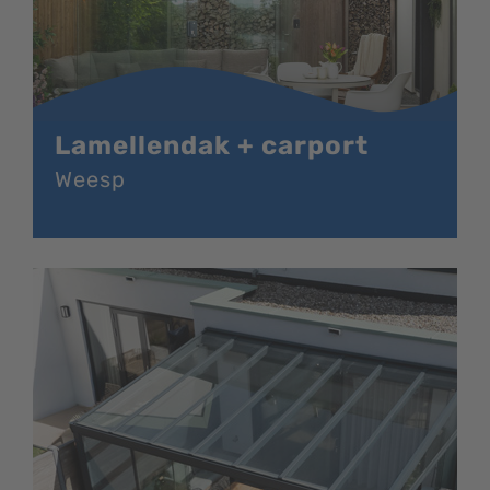
Lamellendak + carport
Weesp