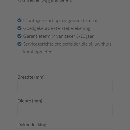
kwaliteit en wij garanderen:
Montage, exact op uw gewenste maat
Goedgekeurde sterkteberekening
Garantietermijn van zeker 5-10 jaar
Servicegerichte projectleider, die bij uw thuis
komt opmeten
Breedte (mm)
Diepte (mm)
Dakbedekking