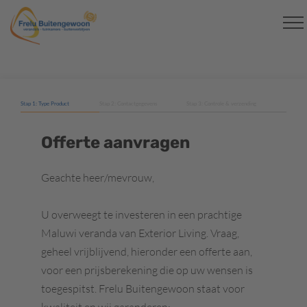
Stap 1: Type Product
Stap 2: Contactgegevens
Stap 3: Controle & verzending
Offerte aanvragen
Geachte heer/mevrouw,
U overweegt te investeren in een prachtige
Maluwi veranda van Exterior Living. Vraag,
geheel vrijblijvend, hieronder een offerte aan,
voor een prijsberekening die op uw wensen is
toegespitst. Frelu Buitengewoon staat voor