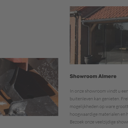
Showroom Almere
In onze showroom vindt u ee
buitenleven kan genieten. Fr
mogelijkheden op ware grootte
hoogwaardige materialen en 
Bezoek onze veelzijdige show