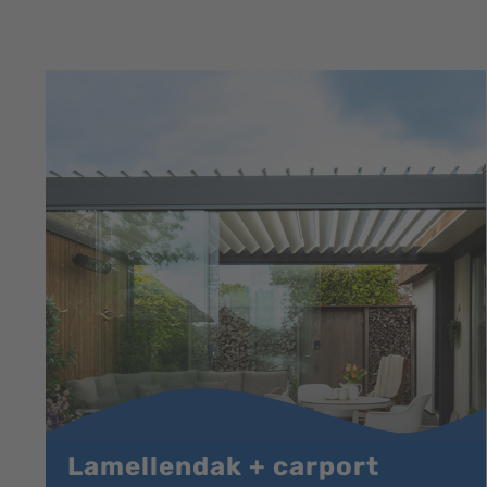
Lamellendak + carport