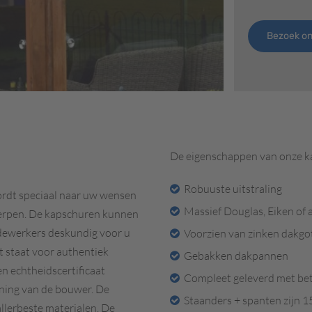
Bezoek o
De eigenschappen van onze ka
Robuuste uitstraling
ordt speciaal naar uw wensen
Massief Douglas, Eiken of
erpen. De kapschuren kunnen
ewerkers deskundig voor u
Voorzien van zinken dakgo
t staat voor authentiek
Gebakken dakpannen
 echtheidscertificaat
Compleet geleverd met be
ning van de bouwer. De
Staanders + spanten zijn 
llerbeste materialen. De