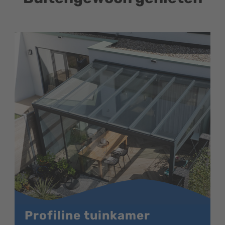
Profiline tuinkamer