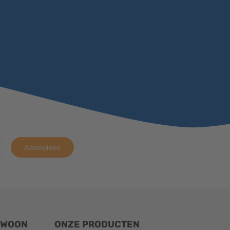
Aanmelden
EWOON
ONZE PRODUCTEN