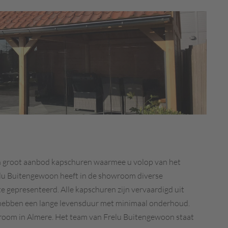
n groot aanbod kapschuren waarmee u volop van het
elu Buitengewoon heeft in de showroom diverse
 gepresenteerd. Alle kapschuren zijn vervaardigd uit
hebben een lange levensduur met minimaal onderhoud.
room in Almere. Het team van Frelu Buitengewoon staat