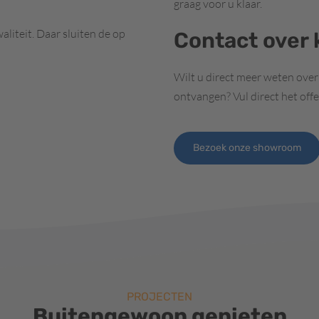
graag voor u klaar.
liteit. Daar sluiten de op
Contact over
Wilt u direct meer weten over
ontvangen? Vul direct het offe
Bezoek onze showroom
PROJECTEN
Buitengewoon genieten