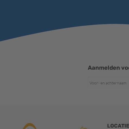
Aanmelden voo
LOCATI