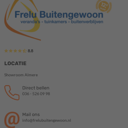
8.8
LOCATIE
Showroom Almere
Direct bellen
036 - 526 09 98
Mail ons
info@frelubuitengewoon.nl