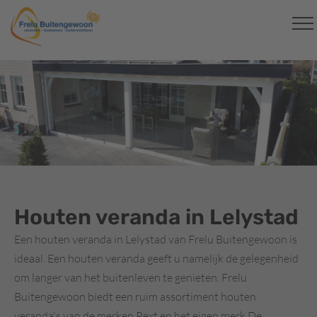
Houten veranda in Lelystad
Een houten veranda in Lelystad van Frelu Buitengewoon is
ideaal. Een houten veranda geeft u namelijk de gelegenheid
om langer van het buitenleven te genieten. Frelu
Buitengewoon biedt een ruim assortiment houten
veranda's van de merken Pext en het eigen merk
De