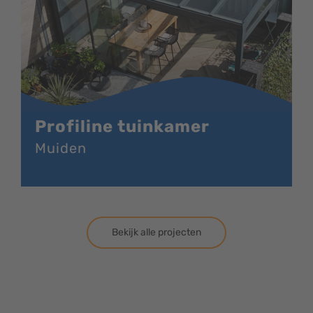
Profiline tuinkamer
Muiden
Bekijk alle projecten