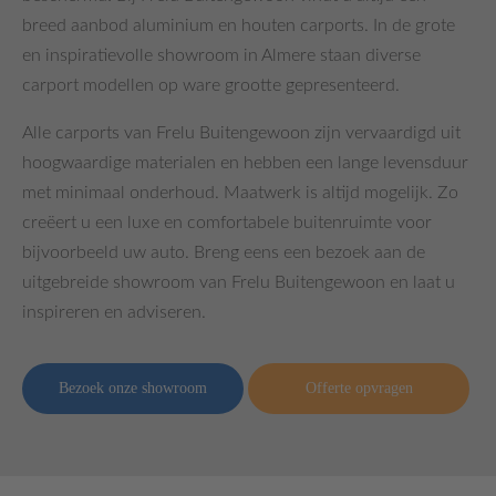
breed aanbod aluminium en houten carports. In de grote
en inspiratievolle showroom in Almere staan diverse
carport modellen op ware grootte gepresenteerd.
Alle carports van Frelu Buitengewoon zijn vervaardigd uit
hoogwaardige materialen en hebben een lange levensduur
met minimaal onderhoud. Maatwerk is altijd mogelijk. Zo
creëert u een luxe en comfortabele buitenruimte voor
bijvoorbeeld uw auto. Breng eens een bezoek aan de
uitgebreide showroom van Frelu Buitengewoon en laat u
inspireren en adviseren.
Bezoek onze showroom
Offerte opvragen