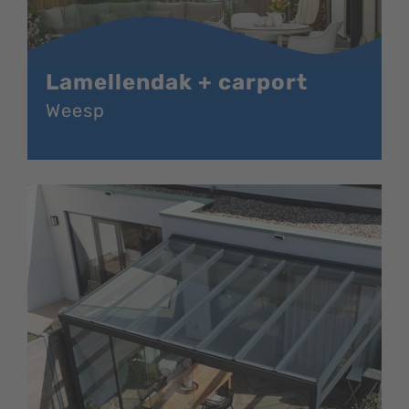
Lamellendak + carport
Weesp