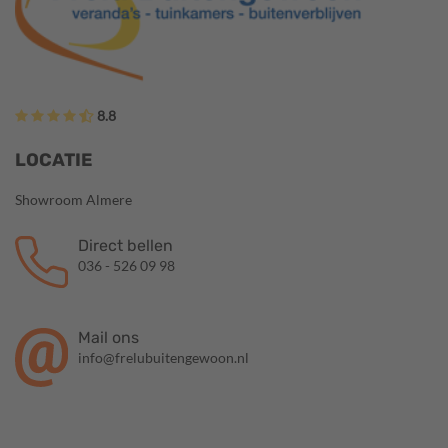
8.8
LOCATIE
Showroom Almere
Direct bellen
036 - 526 09 98
Mail ons
info@frelubuitengewoon.nl