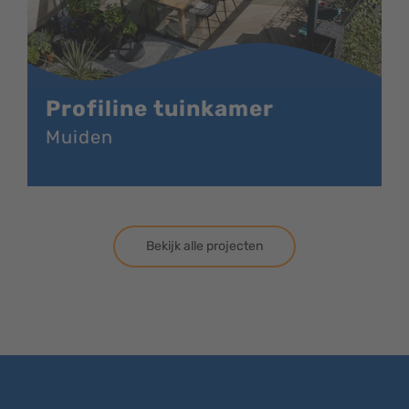
Profiline tuinkamer
Muiden
Bekijk alle projecten