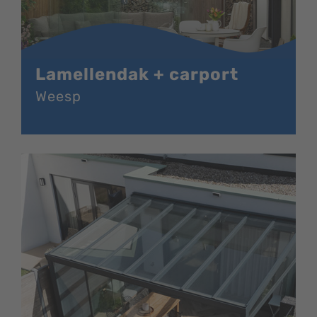
Lamellendak + carport
Weesp