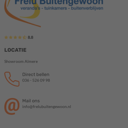
8.8
LOCATIE
Showroom Almere
Direct bellen
036 - 526 09 98
Mail ons
info@frelubuitengewoon.nl