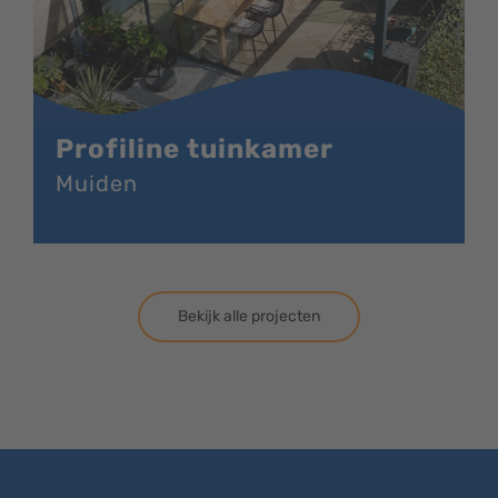
Profiline tuinkamer
Muiden
Bekijk alle projecten