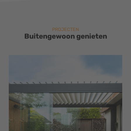
PROJECTEN
Buitengewoon genieten