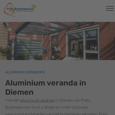
ALUMINIUM VERANDA'S
Aluminium veranda in
Diemen
Met een
aluminium veranda
in Diemen van Frelu
Buitengewoon kunt u langer en onder bijna alle
weersomstandigheden van het buitenleven genieten. Frelu