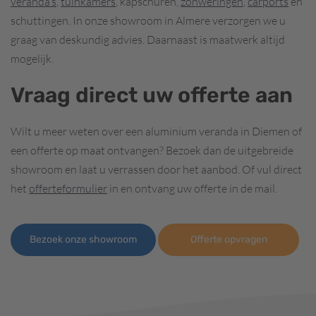
veranda’s
,
tuinkamers
, kapschuren,
zonweringen
,
carports
en
schuttingen. In onze showroom in Almere verzorgen we u
graag van deskundig advies. Daarnaast is maatwerk altijd
mogelijk.
Vraag direct uw offerte aan
Wilt u meer weten over een aluminium veranda in Diemen of
een offerte op maat ontvangen? Bezoek dan de uitgebreide
showroom en laat u verrassen door het aanbod. Of vul direct
het
offerteformulier
in en ontvang uw offerte in de mail.
Bezoek onze showroom
Offerte opvragen